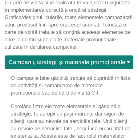
O carte de vizită bine realizată te va ajuta cu siguranță
în implementarea corectă a oricărei strategii.
Grafica/designul, culorile, toate elementele compozitorii
aduc produsul finit spre succesul scontat. Totodată o
carte de vizită trebuie să conțină aceleași elemente pe
care le conțin și celelalte materiale promoționale
utilizate în derularea campaniei.
Campanii, strategii și materiale promoționale
O campanie bine gândită trebuie să cuprindă în lista
de activități și comandarea de materiale
promoționale sau de cărți de vizită Olt.
Corelând între ele toate elementele și gândind o
strategie, te apropii cu pași mărunți, dar siguri de
clienții care au nevoie de serviciile tale. Unii clienți
au nevoie de serviciile tale , deși încă nu au aflat de
existența ta. Acesta este de fapt rolul materialelor