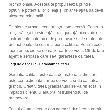
promoționale. Acestea te propulsează printre
opțiunile potențialilor clienți și chiar te ajută să devii
alegerea principală.
Pe piețele urbane concurența este acerbă. Pentru a
reuși să ieși în evidență, cu siguranță ai nevoie de
instrumente puternice de promovare și de materiale
promoționale de cea mai bună calitate. Pentru acest
lucru ai nevoie să comanzi cărți de vizită Olt de la o
agenție serioasă care să-ți garanteze calitatea!
Cărți de vizită Olt – Garantăm calitatea!
Garanția calității este dată de materialul din care
este confecționată cartea de vizită și de calitatea
graficii. Creativitatea graficianului se va reflecta în
impactul clientului asupra instrumentului de
promovare.
Faptul că un client te contactează după ce a primit