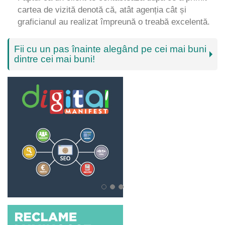
cartea de vizită denotă că, atât agenția cât și
graficianul au realizat împreună o treabă excelentă.
Fii cu un pas înainte alegând pe cei mai buni
dintre cei mai buni!