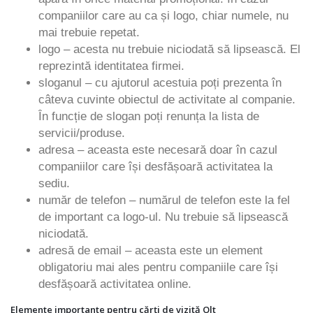
companiilor care au ca și logo, chiar numele, nu
mai trebuie repetat.
logo – acesta nu trebuie niciodată să lipsească. El
reprezintă identitatea firmei.
sloganul – cu ajutorul acestuia poți prezenta în
câteva cuvinte obiectul de activitate al companie.
În funcție de slogan poți renunța la lista de
servicii/produse.
adresa – aceasta este necesară doar în cazul
companiilor care își desfășoară activitatea la
sediu.
număr de telefon – numărul de telefon este la fel
de important ca logo-ul. Nu trebuie să lipsească
niciodată.
adresă de email – aceasta este un element
obligatoriu mai ales pentru companiile care își
desfășoară activitatea online.
Elemente importante pentru cărți de vizită Olt