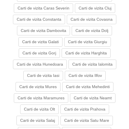
Carti de vizita Caras Severin
Carti de vizita Cluj
Carti de vizita Constanta
Carti de vizita Covasna
Carti de vizita Dambovita
Carti de vizita Dolj
Carti de vizita Galati
Carti de vizita Giurgiu
Carti de vizita Gorj
Carti de vizita Harghita
Carti de vizita Hunedoara
Carti de vizita Ialomita
Carti de vizita Iasi
Carti de vizita Ilfov
Carti de vizita Mures
Carti de vizita Mehedinti
Carti de vizita Maramures
Carti de vizita Neamt
Carti de vizita Olt
Carti de vizita Prahova
Carti de vizita Salaj
Carti de vizita Satu Mare