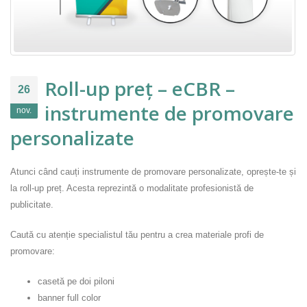
Roll-up preț – eCBR –
26
instrumente de promovare
nov.
personalizate
Atunci când cauți instrumente de promovare personalizate, oprește-te și
la roll-up preț. Acesta reprezintă o modalitate profesionistă de
publicitate.
Caută cu atenție specialistul tău pentru a crea materiale profi de
promovare:
casetă pe doi piloni
banner full color