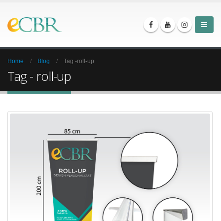
Home
Blog
Tag -
roll-up
Tag - roll-up