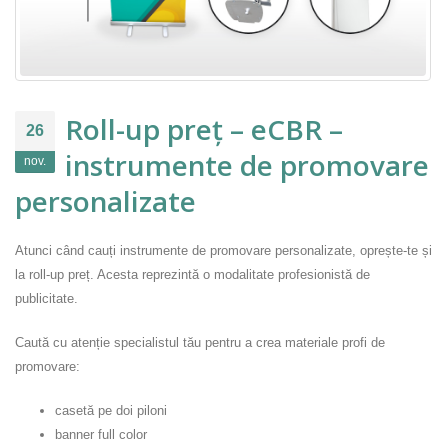
Roll-up preț – eCBR –
26
instrumente de promovare
nov.
personalizate
Atunci când cauți instrumente de promovare personalizate, oprește-te și
la roll-up preț. Acesta reprezintă o modalitate profesionistă de
publicitate.
Caută cu atenție specialistul tău pentru a crea materiale profi de
promovare:
casetă pe doi piloni
banner full color