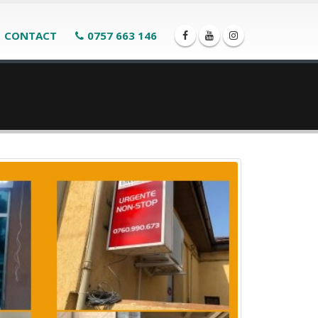
CONTACT
0757 663 146