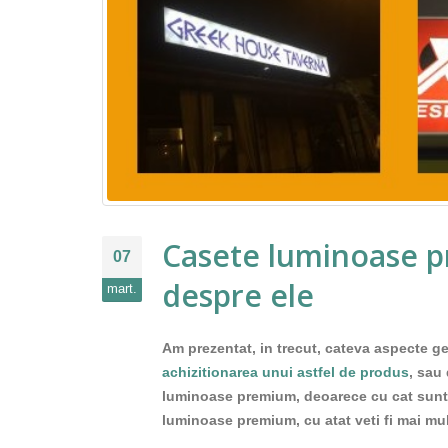
Casete luminoase pr
07
despre ele
mart.
Am prezentat, in trecut, cateva aspecte ge
achizitionarea unui astfel de produs
, sau
luminoase premium, deoarece cu cat sunteti 
luminoase premium, cu atat veti fi mai mul