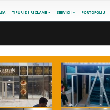
ASA
TIPURI DE RECLAME
SERVICII
PORTOFOLIU