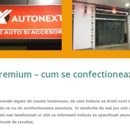
emium – cum se confectioneaza 
nerale legate de casete luminoase, de care trebuie sa tineti cont 
 de ce nu de confectionarea acestuia.
In randurile de mai jos veti
mai familiarizati si stiti ce informatii trebuie sa specificati atun
tumit de rezultat.