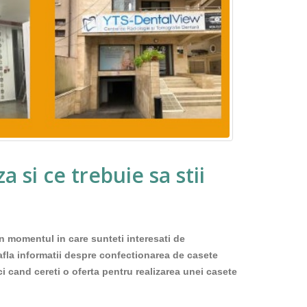
si ce trebuie sa stii
in momentul in care sunteti interesati de
 afla informatii despre confectionarea de casete
ci cand cereti o oferta pentru realizarea unei casete