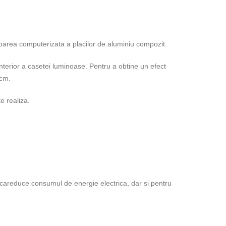
area computerizata a placilor de aluminiu compozit.
nterior a casetei luminoase. Pentru a obtine un efect
1cm.
e realiza.
i careduce consumul de energie electrica, dar si pentru