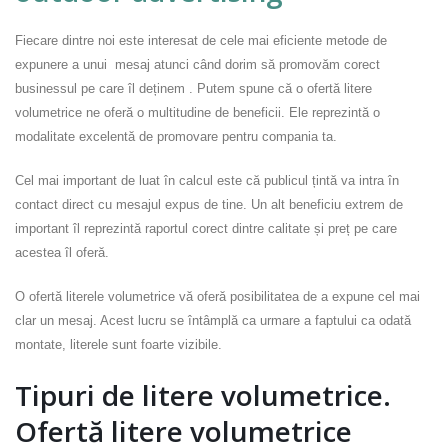
Fiecare dintre noi este interesat de cele mai eficiente metode de
expunere a unui mesaj atunci când dorim să promovăm corect
businessul pe care îl deținem . Putem spune că o ofertă litere
volumetrice ne oferă o multitudine de beneficii. Ele reprezintă o
modalitate excelentă de promovare pentru compania ta.
Cel mai important de luat în calcul este că publicul țintă va intra în
contact direct cu mesajul expus de tine. Un alt beneficiu extrem de
important îl reprezintă raportul corect dintre calitate și preț pe care
acestea îl oferă.
O ofertă literele volumetrice vă oferă posibilitatea de a expune cel mai
clar un mesaj. Acest lucru se întâmplă ca urmare a faptului ca odată
montate, literele sunt foarte vizibile.
Tipuri de litere volumetrice.
Ofertă litere volumetrice