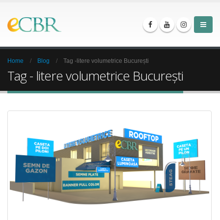
Home
Blog
Tag -
litere volumetrice București
Tag - litere volumetrice București