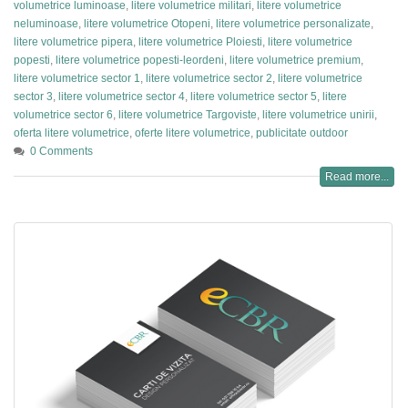
volumetrice luminoase
,
litere volumetrice militari
,
litere volumetrice
neluminoase
,
litere volumetrice Otopeni
,
litere volumetrice personalizate
,
litere volumetrice pipera
,
litere volumetrice Ploiesti
,
litere volumetrice
popesti
,
litere volumetrice popesti-leordeni
,
litere volumetrice premium
,
litere volumetrice sector 1
,
litere volumetrice sector 2
,
litere volumetrice
sector 3
,
litere volumetrice sector 4
,
litere volumetrice sector 5
,
litere
volumetrice sector 6
,
litere volumetrice Targoviste
,
litere volumetrice unirii
,
oferta litere volumetrice
,
oferte litere volumetrice
,
publicitate outdoor
0 Comments
Read more...