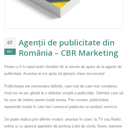
Agenții de publicitate din
07
România – CBR Marketing
dec.
Pentru a fi în topul listei clienților tăi ai nevoie de ajutor de la agenții de
publicitate. Acestea te vor ajuta să găsești cheia succesului!
Publicitatea are numeroase definiții, care mai de care mai complexe,
însă noi ne-am gândit la o definiție simplă a publicității. Definiție care să
fie ușor de înteles pentru toată lumea. Prin urmare, publicitatea
reprezintă modul în care faci cunoscut publicului un produs/ serviciu.
Se poate realiza prin diferite moduri: anunțuri în ziare, la TV sau Radio,
online și cu ajutorul agențiilor de printing (cărți de vizită, flyere, bannere