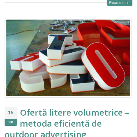
Read more...
Ofertă litere volumetrice –
15
metoda eficientă de
apr.
outdoor advertising