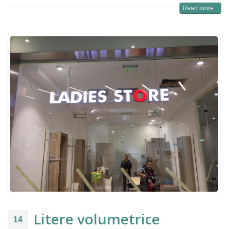
Read more...
Litere volumetrice
14