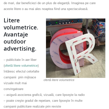
de mari, dar beneficiezi de un plus de eleganță. Imaginea pe care
aceste litere o au mai ales noaptea fiind una spectaculoasă.
Litere
volumetrice.
Avantaje
outdoor
advertising.
– publicitate în aer liber
(
ofertă litere volumetrice
)
întăresc efectul celorlalte
campanii prin mijloace
ofertă litere volumetrice
vizuale mult mai
convingatoare
– asigură asocierea grafică, vizuală, care lipseşte la radio
– poate creşte gradul de repetare, care lipseşte în multe
campanii publicitare realizate prin reviste