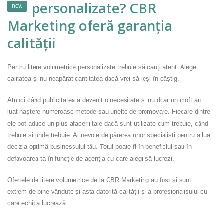
personalizate? CBR
nov.
Marketing oferă garanția
calității
Pentru litere volumetrice personalizate trebuie să cauți atent. Alege
calitatea și nu neapărat cantitatea dacă vrei să ieși în câștig.
Atunci când publicitatea a devenit o necesitate și nu doar un moft au
luat naștere numeroase metode sau unelte de promovare. Fiecare dintre
ele pot aduce un plus afacerii tale dacă sunt utilizate cum trebuie, când
trebuie și unde trebuie. Ai nevoie de părerea unor specialiști pentru a lua
decizia optimă businessului tău. Totul poate fi în beneficiul sau în
defavoarea ta în funcție de agenția cu care alegi să lucrezi.
Ofertele de litere volumetrice de la CBR Marketing au fost și sunt
extrem de bine vândute și asta datorită calității și a profesionalisului cu
care echipa lucrează.