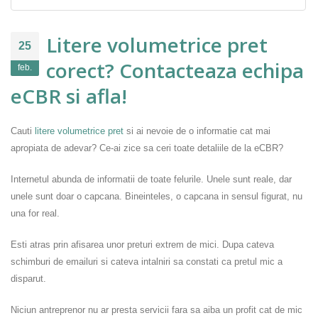
Litere volumetrice pret
25
corect? Contacteaza echipa
feb.
eCBR si afla!
Cauti
litere volumetrice pret
si ai nevoie de o informatie cat mai
apropiata de adevar? Ce-ai zice sa ceri toate detaliile de la eCBR?
Internetul abunda de informatii de toate felurile. Unele sunt reale, dar
unele sunt doar o capcana. Bineinteles, o capcana in sensul figurat, nu
una for real.
Esti atras prin afisarea unor preturi extrem de mici. Dupa cateva
schimburi de emailuri si cateva intalniri sa constati ca pretul mic a
disparut.
Niciun antreprenor nu ar presta servicii fara sa aiba un profit cat de mic