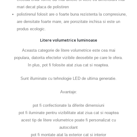
mari decat placa de polistiren
polistirenul folosit are o foarte buna rezistenta la compresiune,
are densitate foarte mare, are porozitate inchisa si este un
produs ecologic.
Litere volumetrice luminoase
Aceasta categorie de litere volumetrice este cea mai
populara, datorita efectelor vizibile deosebite pe care le ofera.
In plus, pot fi folosite atat ziua cat si noaptea.
Sunt illuminate cu tehnologie LED de ultima generatie.
Avantaje:
pot fi confectionate la diferite dimensiuni
pot fi iluminate pentru vizibilitate atat ziua cat si noaptea
acest tip de litere volumetrice poate fi personalizat cu
autocolant
pot fi montate atat la exterior cat si interior