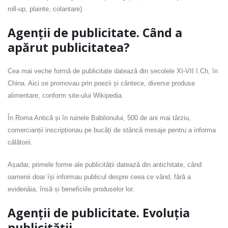
roll-up, plainte, colantare).
Agenții de publicitate. Când a
apărut publicitatea?
Cea mai veche formă de publicitate datează din secolele XI-VII î.Ch, în
China. Aici se promovau prin poezii și cântece, diverse produse
alimentare, conform site-ului Wikipedia.
În Roma Antică și în ruinele Babilonului, 500 de ani mai târziu,
comercianții inscripționau pe bucăți de stâncă mesaje pentru a informa
călătorii.
Așadar, primele forme ale publicității datează din antichitate, când
oamenii doar își informau publicul despre ceea ce vând, fără a
evidenâia, însă și beneficiile produselor lor.
Agenții de publicitate. Evoluția
publicității.