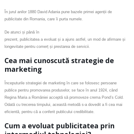
În jurul anilor 1880 David Adania pune bazele primei agenții de
publicitate din Romania, care îi purta numele.
De atunci și până în
prezent, publicitatea a evoluat și a ajuns astfel, un mod de afirmare și
longevitate pentru comerț și prestarea de servicii.
Cea mai cunoscută strategie de
marketing
Începuturile strategiei de marketing în care se folosesc persoane
publice pentru promovarea produselor, se face în anul 1924, când
Regina Maria a României acceptă să promoveze crema Pond’s Cold.
Odată cu trecerea timpului, această metodă s-a dovedit a fi cea mai
eficientă, pentru că a conferit publicului credibilitate.
Cum a evoluat publicitatea prin