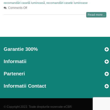
recomandări casetă luminoasă
,
recomandări casete luminoase
Comments Off
Read more...
Garantie 300%
Informatii
Parteneri
Informatii Contact
© Copyright 2022. Toate drepturile rezervate eCBR