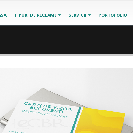
ASA
TIPURI DE RECLAME
SERVICII
PORTOFOLIU