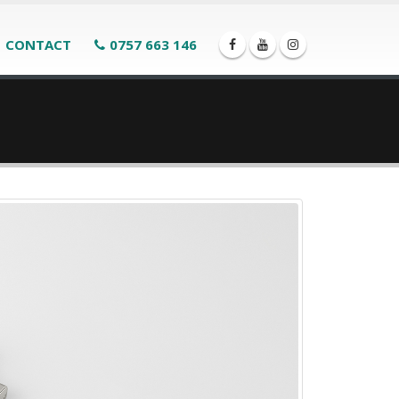
CONTACT
0757 663 146