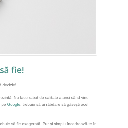
să fie!
ă decizie!
prezintă. Nu face rabat de calitate atunci când vine
 pe
Google
, trebuie să ai răbdare să găsești acel
rebuie să fie exagerată. Pur și simplu încadrează-te în