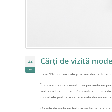
Cărți de vizită mode
22
nov.
La eCBR poți să-ți alegi ce vrei din cărți de vi
Întotdeauna graficianul îți va prezenta un port
vorba de brandul tău. Poți câștiga un plus de
model elegant care să te scoată din anonima
O carte de vizită nu trebuie să fie banală, da