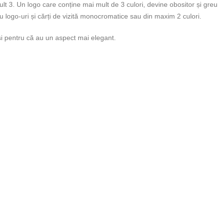
mult 3. Un logo care conține mai mult de 3 culori, devine obositor și gre
u logo-uri și cărți de vizită monocromatice sau din maxim 2 culori.
și pentru că au un aspect mai elegant.