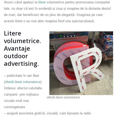
Atunci când apelezi la
litere
volumetrice pentru promovarea companiei
tale, nu doar că ieși în evidență și ziua și noaptea de la distanțe destul
de mari, dar beneficiezi de un plus de eleganță. Imaginea pe care
aceste litere o au mai ales noaptea fiind una spectaculoasă.
Litere
volumetrice.
Avantaje
outdoor
advertising.
– publicitate în aer liber
(
ofertă litere volumetrice
)
întăresc efectul celorlalte
campanii prin mijloace
ofertă litere volumetrice
vizuale mult mai
convingatoare
– asigură asocierea grafică, vizuală, care lipseşte la radio