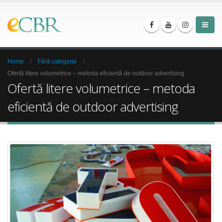
Home
Fără categorie
Ofertă litere volumetrice – metoda eficientă de outdoor advertising
Ofertă litere volumetrice – metoda
eficientă de outdoor advertising