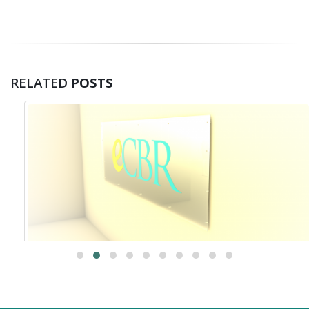
RELATED
POSTS
Panou publicitar, recomandări,
21
utilitate, adaptarea graficii
nov.